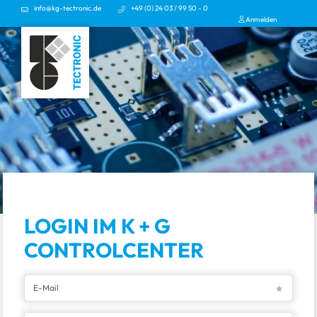
info@kg-tectronic.de
+49 (0) 24 03 / 99 50 - 0
Anmelden
LOGIN IM K + G
CONTROLCENTER