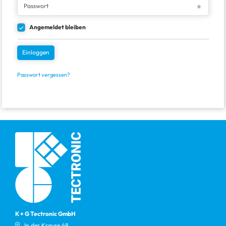
Angemeldet bleiben
Einloggen
Passwort vergessen?
K + G Tectronic GmbH
In der Krause 48